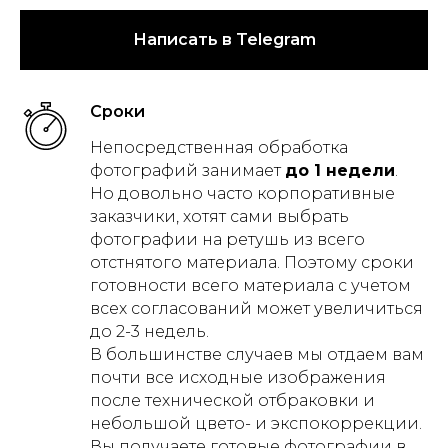
Написать в Telegram
Сроки
Непосредственная обработка
фотографий занимает
до 1 недели
.
Но довольно часто корпоративные
заказчики, хотят сами выбрать
фотографии на ретушь из всего
отстнятого материала. Поэтому сроки
готовности всего материала с учетом
всех согласований может увеличиться
до 2-3 недель.
В большинстве случаев мы отдаем вам
почти все исходные изображения
после технической отбраковки и
небольшой цвето- и экспокоррекции.
Вы получаете готовые фотографии в