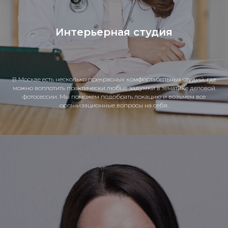
Интерьерная студия
В Москве есть несколько прекрасных комфортабельных студий, где
можно воплотить практически любые задумки в тематике деловой
фотосессии. Мы поможем подобрать локацию и возьмем все
организационные вопросы на себя.