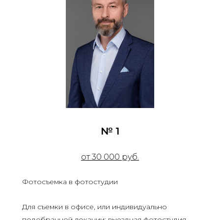
№ 1
от 30 000 руб.
Фотосъемка в фотостудии
Для съемки в офисе, или индивидуально
подобранной локации:
выездная фотостудия