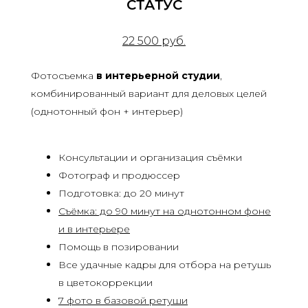
СТАТУС
22 500 руб.
Фотосъемка
в интерьерной студии
,
комбинированный вариант для деловых целей
(однотонный фон + интерьер)
Консультации и организация съёмки
Фотограф и продюссер
Подготовка: до 20 минут
Съёмка: до 90 минут на однотонном фоне
и в интерьере
Помощь в позировании
Все удачные кадры для отбора на ретушь
в цветокоррекции
7 фото в базовой ретуши