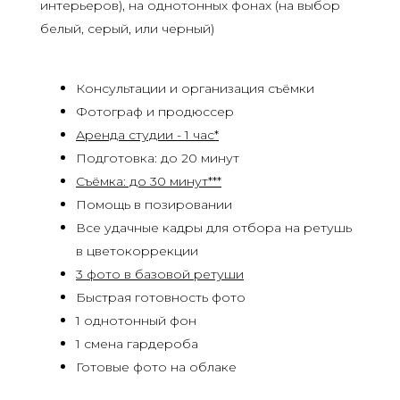
интерьеров), на однотонных фонах (на выбор
белый, серый, или черный)
Консультации и организация съёмки
Фотограф и продюссер
Аренда студии - 1 час*
Подготовка: до 20 минут
Съёмка: до 30 минут***
Помощь в позировании
Все удачные кадры для отбора на ретушь
в цветокоррекции
3 фото в базовой ретуши
Быстрая готовность фото
1 однотонный фон
1 смена гардероба
Готовые фото на облаке