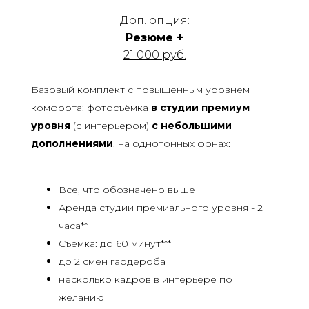
Доп. опция:
Резюме +
21 000 руб.
Базовый комплект с повышенным уровнем
комфорта: фотосъёмка
в студии премиум
уровня
(с интерьером)
с небольшими
дополнениями
, на однотонных фонах:
Все, что обозначено выше
Аренда студии премиального уровня - 2
часа**
Съёмка: до 60 минут***
до 2 смен гардероба
несколько кадров в интерьере по
желанию