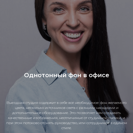
Однотонный фон в офисе
Выездная студия содержит в себе все необходимое: фон желаемого
цвета, несколько источников света с разными насадками и
дополнительное оборудование. Это позволяет нам создавать
качественные изображения, неотличимые от студийной съемки, и
при этом потоково отснять руководство, или сотрудников в едином
стиле.